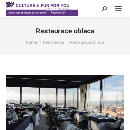
Search:
Restaurace oblaca
You are here:
Home
Restaurace
Restaurace oblaca