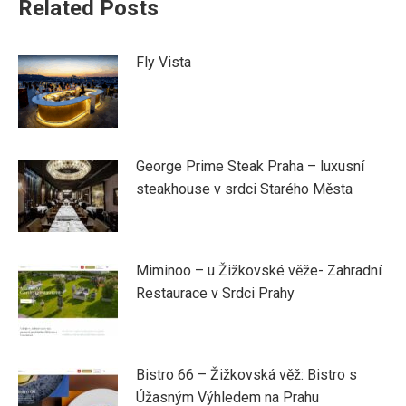
Related Posts
Fly Vista
George Prime Steak Praha – luxusní
steakhouse v srdci Starého Města
Miminoo – u Žižkovské věže- Zahradní
Restaurace v Srdci Prahy
Bistro 66 – Žižkovská věž: Bistro s
Úžasným Výhledem na Prahu