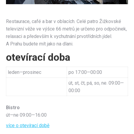
Restaurace, café a bar v oblacích. Celé patro Žižkovské
televizní věže ve výšce 66 metrů je určeno pro odpočinek,
relaxaci a především k vychutnání prvotřídních jídel.
A Prahu budete mít jako na dlani.
otevírací doba
leden—prosinec
po 17:00—00:00
út, st, čt, pá, so, ne. 09:00—
00:00
Bistro
út—ne 09:00—16:00
více o otevírací době