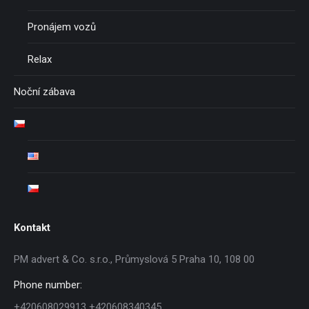
Pronájem vozů
Relax
Noční zábava
Kontakt
PM advert & Co. s.r.o., Průmyslová 5 Praha 10, 108 00
Phone number:
+420608029913 +420608340345