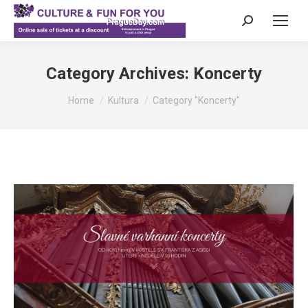
Search:
Category Archives:
Koncerty
You are here:
Home
Kultura
Category "Koncerty"