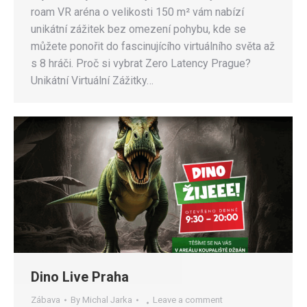
roam VR aréna o velikosti 150 m² vám nabízí
unikátní zážitek bez omezení pohybu, kde se
můžete ponořit do fascinujícího virtuálního světa až
s 8 hráči. Proč si vybrat Zero Latency Prague?
Unikátní Virtuální Zážitky…
Dino Live Praha
Zábava
By
Michal Jarka
Leave a comment