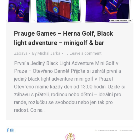
Prauge Games – Herna Golf, Black
light adventure – minigolf & bar
Zábava
By
Michal Jarka
Leave a comment
První a Jediný Black Light Adventure Mini Golf v
Praze – Otevřeno Denně! Přijďte si zahrát první a
jediný black light adventure mini golf v Praze!
Otevřeno máme každý den od 13:00 hodin. Užijte si
zábavu s přáteli, rodinou nebo dětmi – ideální pro
rande, rozlučku se svobodou nebo jen tak pro
radost. Co na…