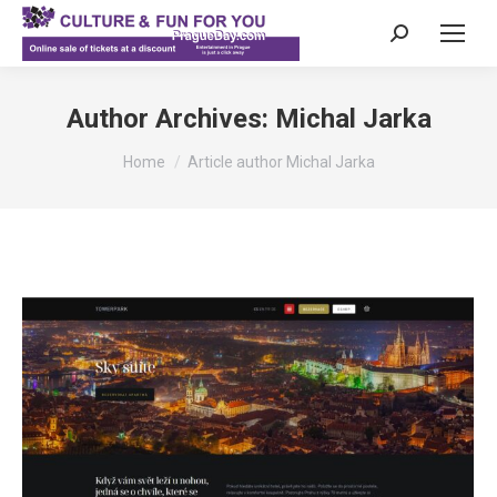
Search:
Author Archives:
Michal Jarka
You are here:
Home
Article author Michal Jarka