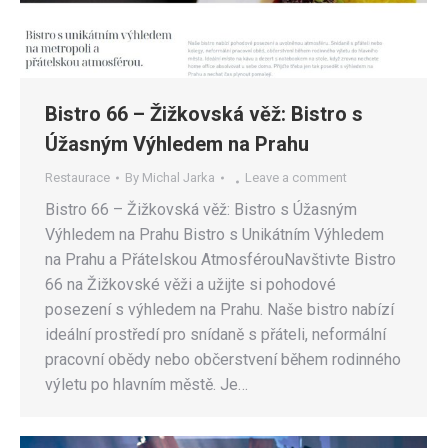
Bistro 66 – Žižkovská věž: Bistro s
Úžasným Výhledem na Prahu
Restaurace
By
Michal Jarka
Leave a comment
Bistro 66 – Žižkovská věž: Bistro s Úžasným
Výhledem na Prahu Bistro s Unikátním Výhledem
na Prahu a Přátelskou AtmosférouNavštivte Bistro
66 na Žižkovské věži a užijte si pohodové
posezení s výhledem na Prahu. Naše bistro nabízí
ideální prostředí pro snídaně s přáteli, neformální
pracovní obědy nebo občerstvení během rodinného
výletu po hlavním městě. Je…